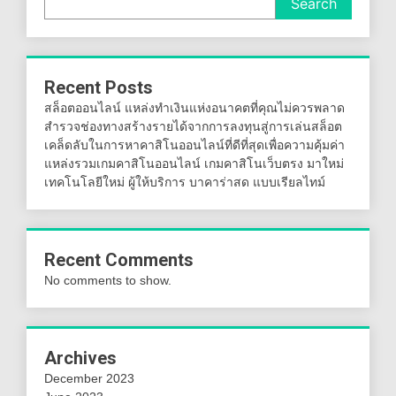
Search
Recent Posts
สล็อตออนไลน์ แหล่งทำเงินแห่งอนาคตที่คุณไม่ควรพลาด
สำรวจช่องทางสร้างรายได้จากการลงทุนสู่การเล่นสล็อต
เคล็ดลับในการหาคาสิโนออนไลน์ที่ดีที่สุดเพื่อความคุ้มค่า
แหล่งรวมเกมคาสิโนออนไลน์ เกมคาสิโนเว็บตรง มาใหม่
เทคโนโลยีใหม่ ผู้ให้บริการ บาคาร่าสด แบบเรียลไทม์
Recent Comments
No comments to show.
Archives
December 2023