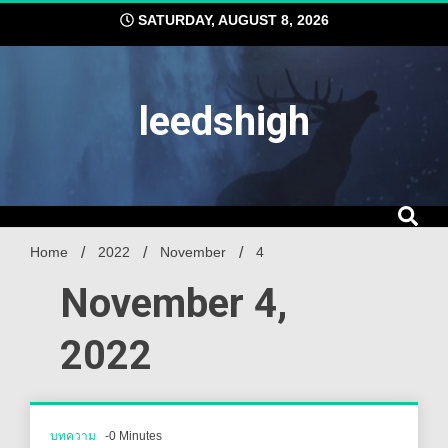
Skip
SATURDAY, AUGUST 8, 2026
to
content
leedshigh
Home
2022
November
4
November 4,
2022
บทความ
-0 Minutes