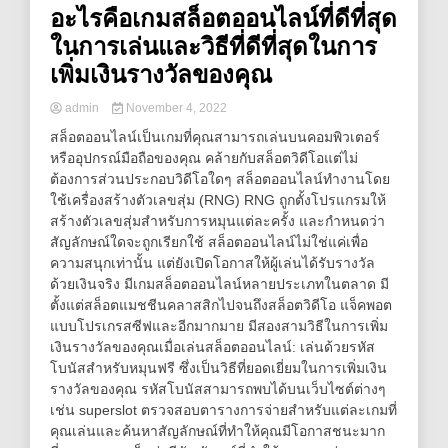
อะไรคือเกมสล็อตออนไลน์ที่ดีที่สุด
ในการเล่นและวิธีที่ดีที่สุดในการ
เพิ่มเงินรางวัลของคุณ
admin
November 4, 2022
สล็อตออนไลน์เป็นเกมที่คุณสามารถเล่นบนคอมพิวเตอร์
หรืออุปกรณ์มือถือของคุณ คล้ายกับสล็อตวิดีโอแต่ไม่
ต้องการส่วนประกอบวิดีโอใดๆ สล็อตออนไลน์ทำงานโดย
ใช้เครื่องสร้างตัวเลขสุ่ม (RNG) RNG ถูกตั้งโปรแกรมให้
สร้างตัวเลขสุ่มสำหรับการหมุนแต่ละครั้ง และกำหนดว่า
สัญลักษณ์ใดจะถูกเรียกใช้ สล็อตออนไลน์ไม่ใช่แค่เพื่อ
ความสนุกเท่านั้น แต่ยังเปิดโอกาสให้ผู้เล่นได้รับรางวัล
ด้วยเงินจริง มีเกมสล็อตออนไลน์หลายประเภทในตลาด มี
ตั้งแต่สล็อตแมชชีนคลาสสิกไปจนถึงสล็อตวิดีโอ แจ็คพอต
แบบโปรเกรสซีฟและอีกมากมาย มีสองสามวิธีในการเพิ่ม
เงินรางวัลของคุณเมื่อเล่นสล็อตออนไลน์: เล่นด้วยรหัส
โบนัสสำหรับหมุนฟรี ซึ่งเป็นวิธีที่ยอดเยี่ยมในการเพิ่มเงิน
รางวัลของคุณ รหัสโบนัสสามารถพบได้บนเว็บไซต์ต่างๆ
เช่น superslot ตรวจสอบตารางการจ่ายสำหรับแต่ละเกมที่
คุณเล่นและค้นหาสัญลักษณ์ที่ทำให้คุณมีโอกาสชนะมาก